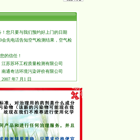
！您只要与我们预约好上门的日期
：00会先电话告知空气检测结果，空气检
谢您的信任！
测有限公司
价有限公司
1 日