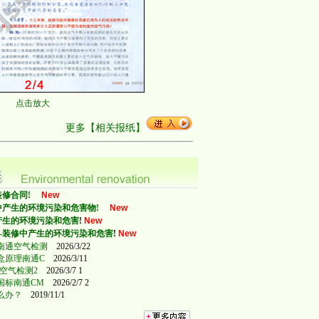
点击放大
更多【相关报纸】
修合同!
New
中产生的环境污染和危害物
!
New
产生的环境污染和危害
!
New
--装修中产生的环境污染和危害
!
New
南通空气检测
2026/3/22
盒原理南通C
2026/3/11
空气检测2
2026/3/7 1
国标南通CM
2026/2/7 2
么办？
2019/11/1