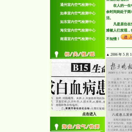
通州室内空气检测中心
在人的一生
余时间则处于两
如皋室内空气检测中心
活。
如东室内空气检测中心
凡是居住在
海安室内空气检测中心
难被人们发现，
南通室内空气检测中心
不知情！
▲ 2006 年 5 
更多报纸视频
点击进入