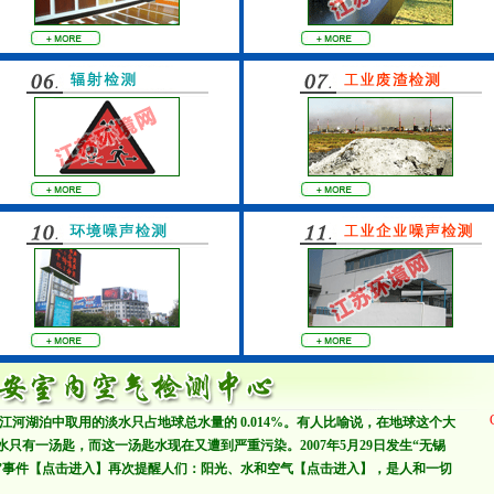
江河湖泊中取用的淡水只占地球总水量的 0.014%。有人比喻说，在地球这个大
只有一汤匙，而这一汤匙水现在又遭到严重污染。2007年5月29日发生“无锡
”事件【
点击进入
】再次提醒人们：阳光、水和空气【
点击进入
】，是人和一切