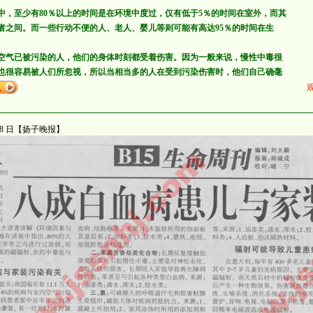
中，至少有80％以上的时间是在环境中度过，仅有低于5％的时间在室外，而其
者之间。而一些行动不便的人、老人、婴儿等则可能有高达95％的时间在生
空气已被污染的人，他们的身体时刻都受着伤害。因为一般来说，慢性中毒很
也很容易被人们所忽视，所以当相当多的人在受到污染伤害时，他们自己确毫
月 18 日【扬子晚报】