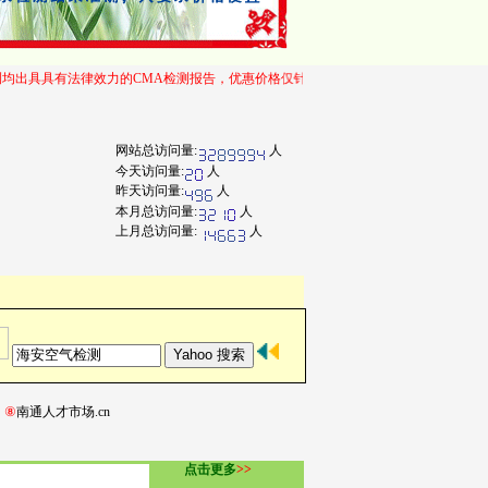
力的CMA检测报告，优惠价格仅针对每个采样点检测五项：甲醛、苯、TVOC、甲苯、二甲苯
网站总访问量:
人
今天访问量:
人
昨天访问量:
人
本月总访问量:
人
上月总访问量:
人
n
⑧
南通人才市场.cn
点击更多
>>