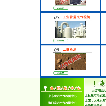
人类可以从
水缸里可用的淡水
启东室内空气检测中心
水荒，太湖水臭
海门室内空气检测中心
生物所必需的。