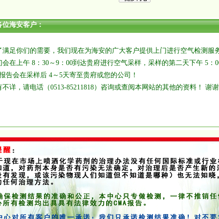
各位海安客户：
足你们的需要，我们现在为海安的广大客户提供上门进行空气检测服务
会在上午 8：30～9：00到达贵府进行空气采样，采样的第二天下午 5
A报告会在采样后 4～5天寄至贵府或您的公司！
，请电话（0513-85211818）咨询或查阅本网站的其他的资料！ 谢
苏苏环工程质量检
通奇洁环境污染评
007 年7 月