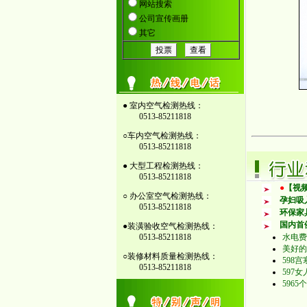
● 室内空气检测热线：
0513-85211818
○车内空气检测热线：
0513-85211818
● 大型工程检测热线：
0513-85211818
●
【视频
○ 办公室空气检测热线：
孕妇吸
0513-85211818
环保家
国内首
●装潢验收空气检测热线：
0513-85211818
水电费
美好的
○装修材料质量检测热线：
598宫
0513-85211818
597
596