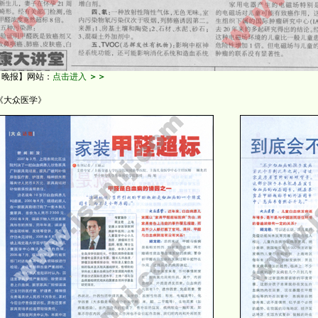
 晚报】网站：
点击进入
＞＞
 月 《大众医学》