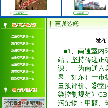
启东空气检测中心
发布日
海门空气检测中心
■1、南通室
通州空气检测中心
如皋空气检测中心
站，坚持传递正
如东空气检测中心
识。 为南通六
海安空气检测中心
皋、如东）一市
南通空气检测中心
量预评价、③室
染控制规范》GB5
污染物：甲醛、