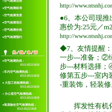
○空气检测流程
http://www.ntsnhj.co
●空气检测标准
○空气检测资质
●6、本公司现推
●空气检测项目
惠价为:25元／
○空气检测价格
http://www.ntsnhj.co
●空气检测预约
◆7、友情提醒
一步---准备；
●空气检测热线：
步---材料选择
0513-85211818
○车内空气检测热线：
修第五步---室
0513-85211818
-重装饰，轻装修
● 大型工程检测热线：
0513-85211818
○ 办公室空气检测热线：
0513-85211818
挥发性有机化合物
●装潢验收空气检测热线：
0513-85211818