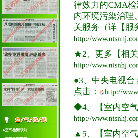
律效力的CMA
内环境污染治理
关服务（详【服
http://www.ntsnhj.co
★2、更多【相
http://www.ntsnhj.co
●3、中央电视台
点击：
http://www
◆4、【室内空
http://www.ntsnhj.co
●空气检测须知
▲5、【室内空